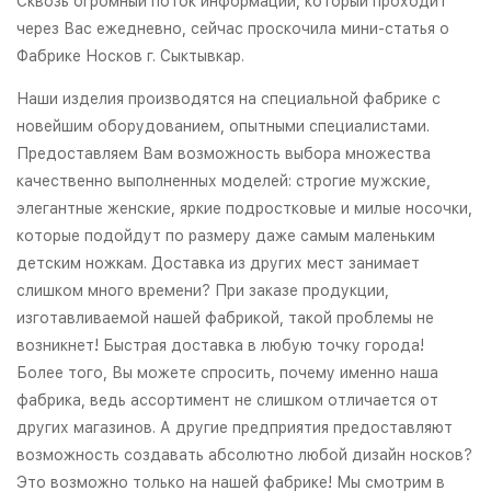
Сквозь огромный поток информации, который проходит
через Вас ежедневно, сейчас проскочила мини-статья о
Фабрике Носков г. Сыктывкар.
Наши изделия производятся на специальной фабрике с
новейшим оборудованием, опытными специалистами.
Предоставляем Вам возможность выбора множества
качественно выполненных моделей: строгие мужские,
элегантные женские, яркие подростковые и милые носочки,
которые подойдут по размеру даже самым маленьким
детским ножкам. Доставка из других мест занимает
слишком много времени? При заказе продукции,
изготавливаемой нашей фабрикой, такой проблемы не
возникнет! Быстрая доставка в любую точку города!
Более того, Вы можете спросить, почему именно наша
фабрика, ведь ассортимент не слишком отличается от
других магазинов. А другие предприятия предоставляют
возможность создавать абсолютно любой дизайн носков?
Это возможно только на нашей фабрике! Мы смотрим в