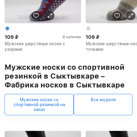
109
₽
109
₽
В наличии
Мужские шерстяные носки с
Мужские шерстяные нос
узорами
точками
Мужские носки со спортивной
резинкой в Сыктывкаре –
Фабрика носков в Сыктывкаре
Мужские носки со
Все модели
спортивной резинкой на
заказ