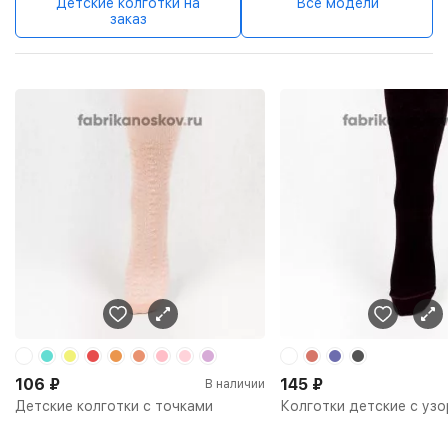
Детские колготки на
Все модели
заказ
106
₽
145
₽
В наличии
Детские колготки с точками
Колготки детские с уз