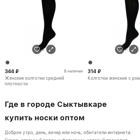
344
₽
314
₽
В наличии
Женские колготки средней
Колготки женские с ро
плотности
Где в городе Сыктывкаре
купить носки оптом
Доброе утро, день, вечер или ночь, обитатели интернета.