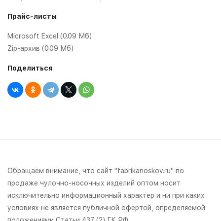
Прайс-листы
Microsoft Excel (0.09 Мб)
Zip-архив (0.09 Мб)
Поделиться
Обращаем внимание, что сайт "fabrikanoskov.ru" по
продаже чулочно-носочных изделий оптом носит
исключительно информационный характер и ни при каких
условиях не является публичной офертой, определяемой
положениями Статьи 437 (2) ГК РФ.