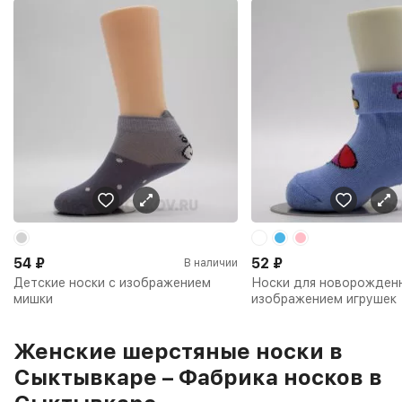
54
₽
52
₽
В наличии
Детские носки с изображением
Носки для новорожден
мишки
изображением игрушек
Женские шерстяные носки в
Сыктывкаре – Фабрика носков в