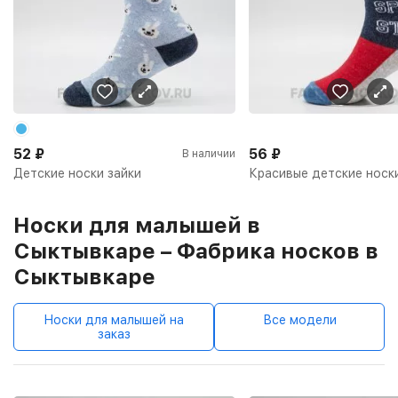
52
₽
56
₽
В наличии
Детские носки зайки
Красивые детские носк
Носки для малышей в
Сыктывкаре – Фабрика носков в
Сыктывкаре
Носки для малышей на
Все модели
заказ