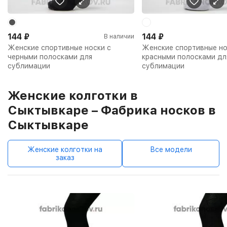
144
₽
144
₽
В наличии
Женские спортивные носки с
Женские спортивные но
черными полосками для
красными полосками дл
сублимации
сублимации
Женские колготки в
Сыктывкаре – Фабрика носков в
Сыктывкаре
Женские колготки на
Все модели
заказ