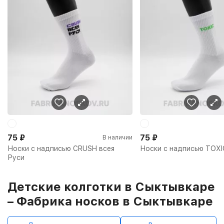
75
₽
75
₽
В наличии
Носки с надписью CRUSH всея
Носки с надписью TOXI
Руси
Детские колготки в Сыктывкаре
– Фабрика носков в Сыктывкаре