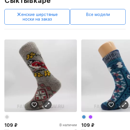
Сыктывкаре
Женские шерстяные
Все модели
носки на заказ
109
₽
109
₽
В наличии