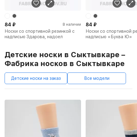
84
₽
84
₽
В наличии
Носки со спортивной резинкой с
Носки со спортивной ре
надписью Здарова, надоел
надписью «Буква Ю»
Детские носки в Сыктывкаре –
Фабрика носков в Сыктывкаре
Детские носки на заказ
Все модели