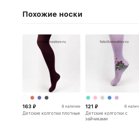
Похожие носки
163
₽
121
₽
В наличии
В налич
Детские колготки плотные
Детские колготки с
зайчиками