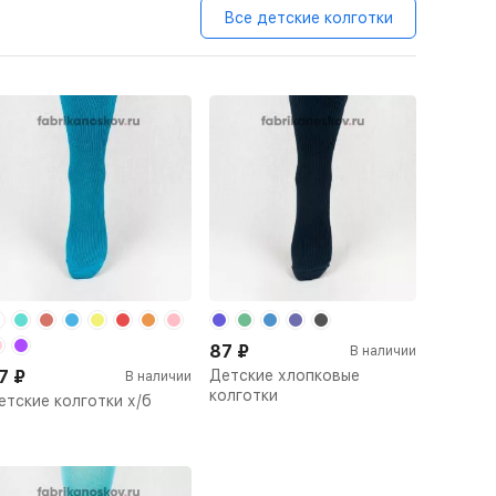
Все детские колготки
87
₽
В наличии
7
₽
Детские хлопковые
В наличии
колготки
етские колготки х/б