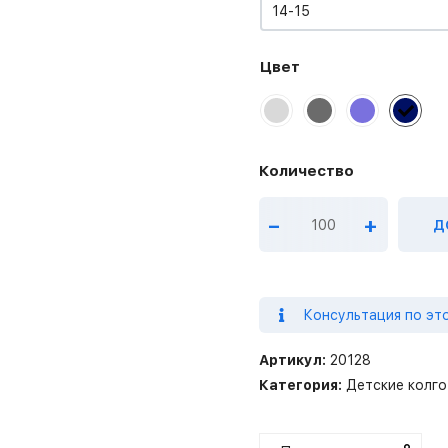
14-15
Цвет
–
+
Д
Консультация по эт
Артикул:
20128
Категория:
Детские колго