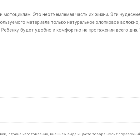
 мотоциклам. Это неотъемлемая часть их жизни. Эти чудесны
пользуемого материала только натуральное хлопковое волокно,
 Ребенку будет удобно и комфортно на протяжении всего дня.
вки, стране изготовления, внешнем виде и цвете товара носит справочны