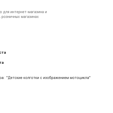
о для интернет-магазина и
в розничных магазинах
уста
та
а: "Детские колготки с изображением мотоцикла"