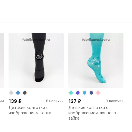
139
₽
127
₽
ии
В наличии
В наличии
Детские колготки с
Детские колготки с
изображением танка
изображением лунного
зайка