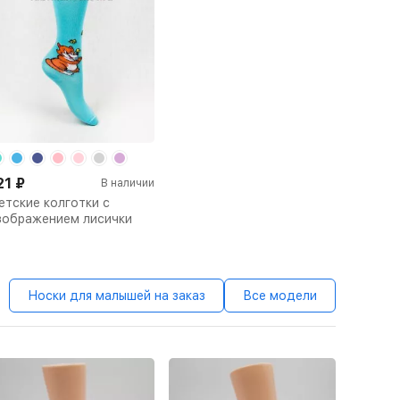
21
₽
В наличии
етские колготки с
зображением лисички
Носки для малышей на заказ
Все модели