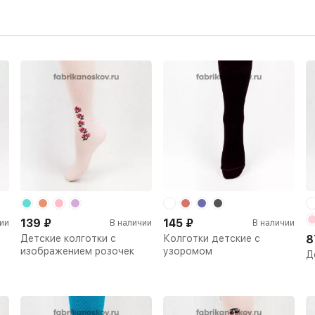
139
₽
145
₽
ии
В наличии
В наличии
Детские колготки с
Колготки детские с
8
изображением розочек
узоромом
Д