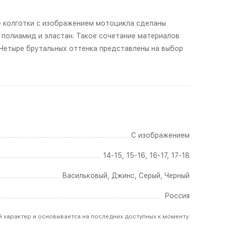
е колготки с изображением мотоцикла сделаны
 полиамид и эластан. Такое сочетание материалов
 Четыре брутальных оттенка представлены на выбор
С изображением
14-15, 15-16, 16-17, 17-18
Васильковый
,
Джинс
,
Серый
,
Черный
Россия
й характер и основывается на последних доступных к моменту