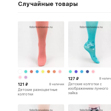
Случайные товары
127
₽
В налич
121
₽
Детские колготки с
В наличии
изображением лунного
Детские разноцветные
зайка
колготки