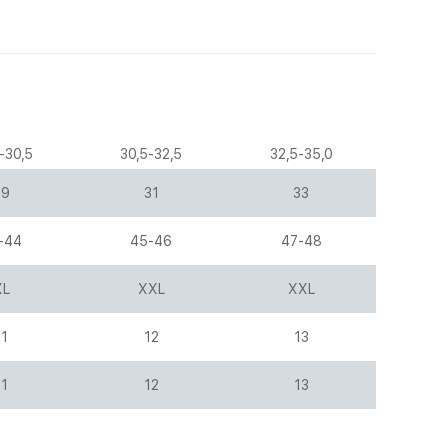
-30,5
30,5-32,5
32,5-35,0
29
31
33
-44
45-46
47-48
XL
XXL
XXL
11
12
13
11
12
13