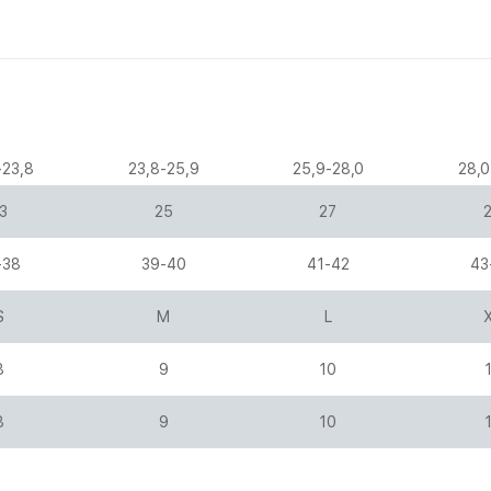
-23,8
23,8-25,9
25,9-28,0
28,0
3
25
27
-38
39-40
41-42
43
S
M
L
8
9
10
8
9
10