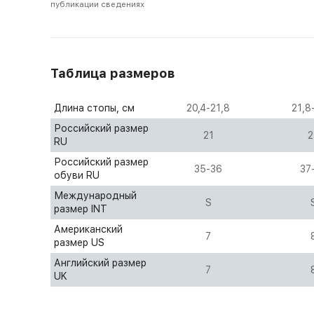
публикации сведениях
Таблица размеров
Длина стопы, см
20,4-21,8
21,8
Российский размер
21
2
RU
Российский размер
35-36
37
обуви RU
Международный
S
размер INT
Американский
7
размер US
Английский размер
7
UK