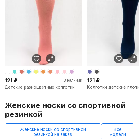
121
₽
121
₽
В наличии
Детские разноцветные колготки
Колготки детские плот
Женские носки со спортивной
резинкой
Женские носки со спортивной
Все
резинкой на заказ
модели