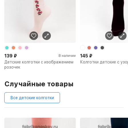
139
₽
145
₽
В наличии
Детские колготки с изображением
Колготки детские с уз
розочек
Случайные товары
Все детские колготки