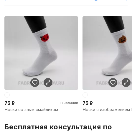
75
₽
75
₽
В наличии
Носки со злым смайликом
Носки с изображением 
Бесплатная консультация по