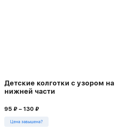
Детские колготки с узором на
нижней части
95
₽
–
130
₽
Цена завышена?