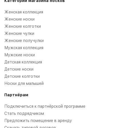
Категории магазина носков
Женская коллекция
Женские носки
Женские колготки
Женские чулки
Женские получулки
Мужская коллекция
Мужские носки
Детская коллекция
Детские носки
Детские колготки
Носки для малышей
Партнёрам
Подключиться к партнёрской программе
Стать подрядчиком
Предложить помещение в аренду
Скачать типовой договор