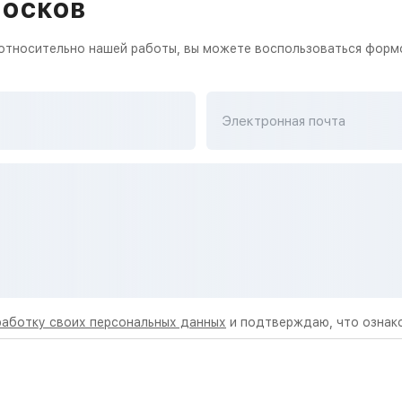
Носков
 относительно нашей работы, вы можете воспользоваться формо
Электронная почта
работку своих персональных данных
и подтверждаю, что ознак