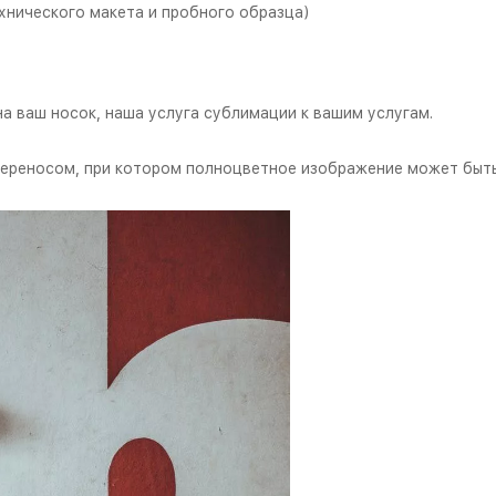
хнического макета и пробного образца)
а ваш носок, наша услуга сублимации к вашим услугам.
реносом, при котором полноцветное изображение может быть 