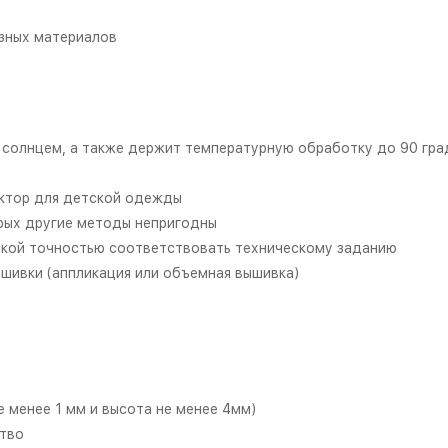
азных материалов
д солнцем, а также держит температурную обработку до 90 гр
актор для детской одежды
орых другие методы непригодны
сокой точностью соответствовать техническому заданию
шивки (аппликация или объемная вышивка)
е менее 1 мм и высота не менее 4мм)
тво