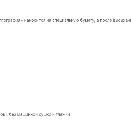
гография» наносится на специальную бумагу, а после высыхани
ов), без машинной сушки и глажки