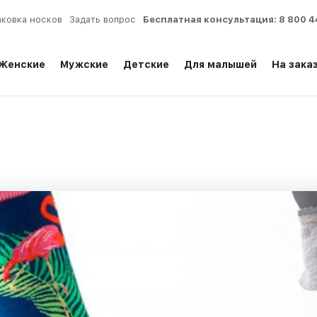
аковка носков
Задать вопрос
Бесплатная консультация:
8 800 4
Женские
Мужские
Детские
Для малышей
На зака