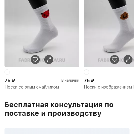
75
₽
75
₽
В наличии
Носки со злым смайликом
Носки с изображением 
Бесплатная консультация по
поставке и производству