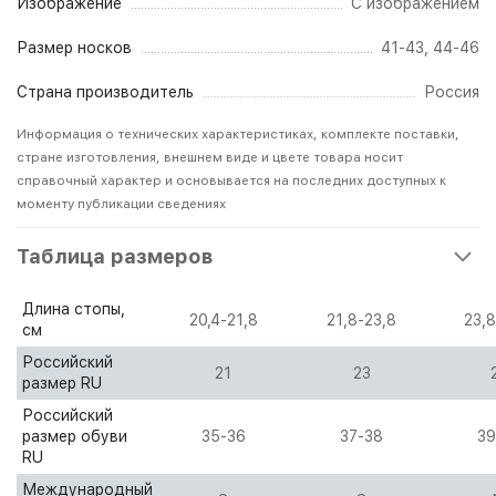
Изображение
С изображением
Размер носков
41-43, 44-46
Страна производитель
Россия
Информация о технических характеристиках, комплекте поставки,
стране изготовления, внешнем виде и цвете товара носит
справочный характер и основывается на последних доступных к
моменту публикации сведениях
Таблица размеров
Длина стопы,
20,4-21,8
21,8-23,8
23,8
см
Российский
21
23
размер RU
Российский
размер обуви
35-36
37-38
39
RU
Международный