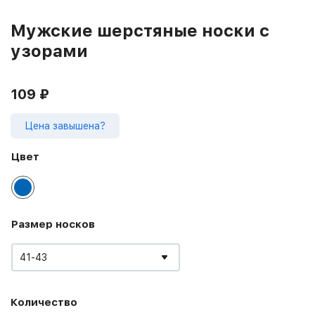
Мужские шерстяные носки с
узорами
109
₽
Цена завышена?
Цвет
Размер носков
41-43