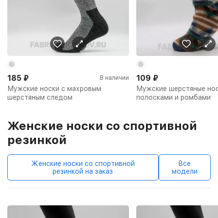
185
₽
109
₽
В наличии
Мужские носки с махровым
Мужские шерстяные нос
шерстяным следом
полосками и ромбами
Женские носки со спортивной
резинкой
Женские носки со спортивной
Все
резинкой на заказ
модели