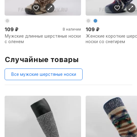
109
₽
109
₽
В наличии
Мужские длинные шерстяные носки
Женские короткие шер
с оленем
носки со снегирем
Случайные товары
Все мужские шерстяные носки