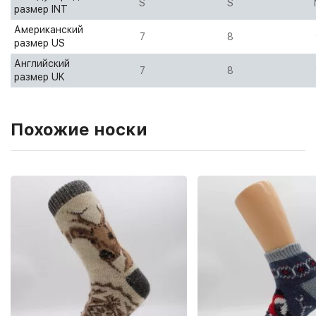
S
S
размер INT
Американский
7
8
размер US
Английский
7
8
размер UK
Похожие носки