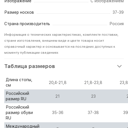
Изображение
С изображением
Размер носков
37-39
Страна производитель
Россия
Информация о технических характеристиках, комплекте поставки,
стране изготовления, внешнем виде и цвете товара носит
справочный характер и основывается на последних доступных к
моменту публикации сведениях
Таблица размеров
Длина стопы,
20,4-21,8
21,8-23,8
23,8
см
Российский
21
23
размер RU
Российский
размер обуви
35-36
37-38
39
RU
Международный