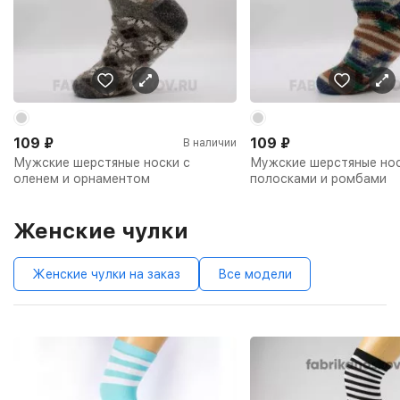
109
₽
109
₽
В наличии
Мужские шерстяные носки с
Мужские шерстяные нос
оленем и орнаментом
полосками и ромбами
Женские чулки
Женские чулки на заказ
Все модели