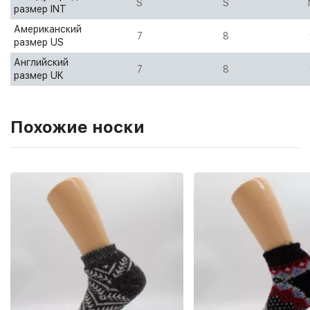
S
S
размер INT
Американский
7
8
размер US
Английский
7
8
размер UK
Похожие носки