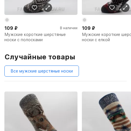
109
₽
109
₽
В наличии
Мужские короткие шерстяные
Мужские короткие шер
носки с полосками
носки с елкой
Случайные товары
Все мужские шерстяные носки