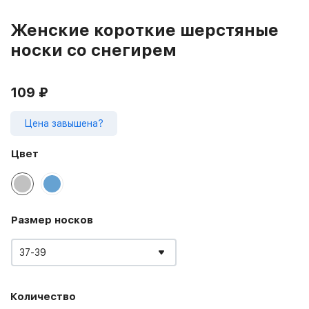
Женские короткие шерстяные
носки со снегирем
109
₽
Цена завышена?
Цвет
Размер носков
37-39