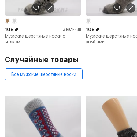
109
₽
109
₽
В наличии
Мужские шерстяные носки с
Мужские шерстяные нос
волком
ромбами
Случайные товары
Все мужские шерстяные носки