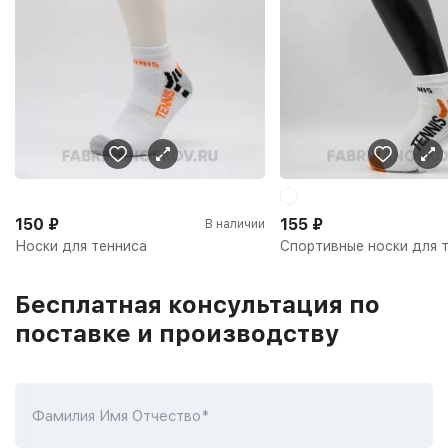
150
₽
155
₽
В наличии
Носки для тенниса
Спортивные носки для 
Бесплатная консультация по
поставке и производству
Фамилия Имя Отчество*