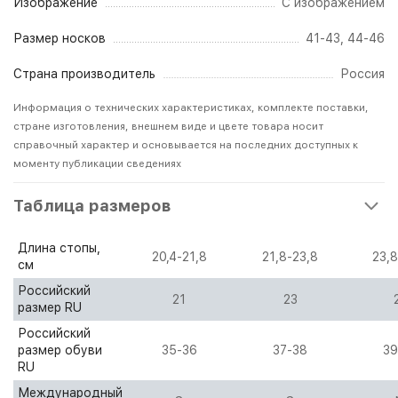
Изображение
С изображением
Размер носков
41-43, 44-46
Страна производитель
Россия
Информация о технических характеристиках, комплекте поставки,
стране изготовления, внешнем виде и цвете товара носит
справочный характер и основывается на последних доступных к
моменту публикации сведениях
Таблица размеров
Длина стопы,
20,4-21,8
21,8-23,8
23,8
см
Российский
21
23
размер RU
Российский
размер обуви
35-36
37-38
39
RU
Международный