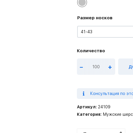
Размер носков
41-43
–
+
Д
Консультация по эт
Артикул:
24109
Категория:
Мужские шерс