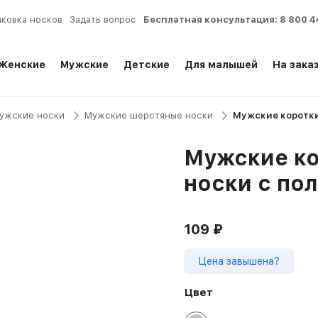
аковка носков
Задать вопрос
Бесплатная консультация:
8 800 4
Женские
Мужские
Детские
Для малышей
На зака
ужские носки
Мужские шерстяные носки
Мужские коротки
Мужские к
носки с по
109
₽
Цена завышена?
Цвет