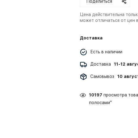
Поделиться
Цена действительна тольк
может отличаться от цен 
Доставка
Есть в наличии
Доставка
11-12 авг
Самовывоз
10 авгус
10197
просмотра това
полосами"