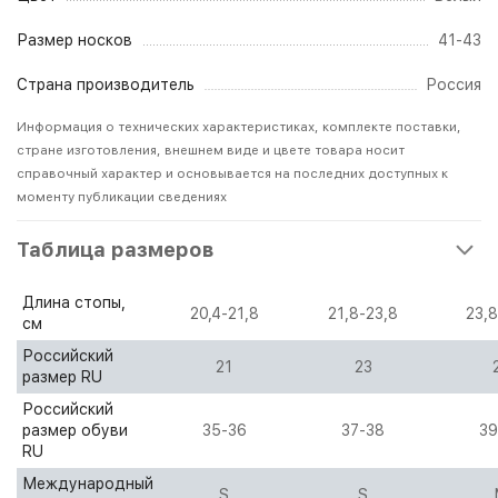
Размер носков
41-43
Страна производитель
Россия
Информация о технических характеристиках, комплекте поставки,
стране изготовления, внешнем виде и цвете товара носит
справочный характер и основывается на последних доступных к
моменту публикации сведениях
Таблица размеров
Длина стопы,
20,4-21,8
21,8-23,8
23,8
см
Российский
21
23
размер RU
Российский
размер обуви
35-36
37-38
39
RU
Международный
S
S