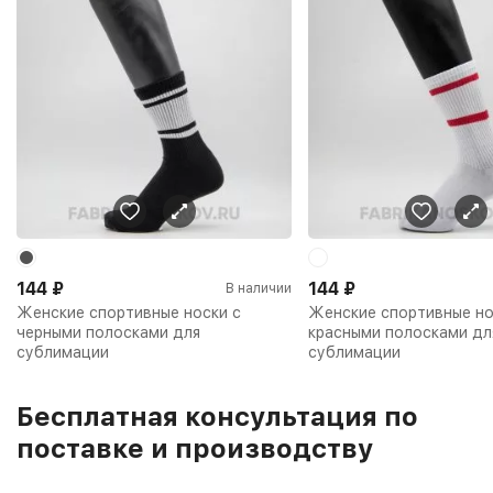
144
₽
144
₽
В наличии
Женские спортивные носки с
Женские спортивные но
черными полосками для
красными полосками дл
сублимации
сублимации
Бесплатная консультация по
поставке и производству