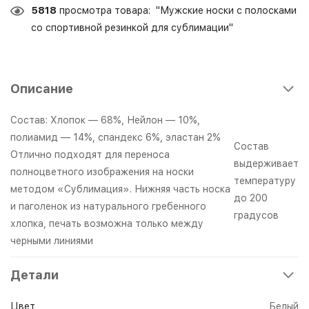
5818
просмотра товара: "Мужские носки с полосками
со спортивной резинкой для сублимации"
Описание
Состав: Хлопок — 68%, Нейлон — 10%,
полиамид — 14%, спандекс 6%, эластан 2%
Состав
Отлично подходят для переноса
выдерживает
полноцветного изображения на носки
температуру
методом «Сублимация». Нижняя часть носка
до 200
и паголенок из натурального гребенного
градусов
хлопка, печать возможна только между
черными линиями
Детали
Цвет
Белый