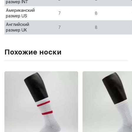
размер INT
Американский
7
8
размер US
Английский
7
8
размер UK
Похожие носки