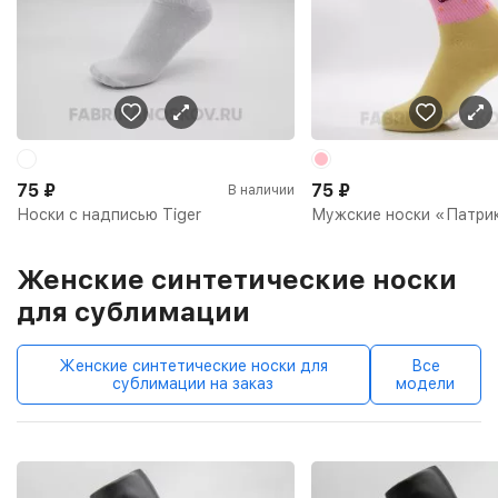
75
₽
75
₽
В наличии
Носки с надписью Tiger
Мужские носки «Патри
Женские синтетические носки
для сублимации
Женские синтетические носки для
Все
сублимации на заказ
модели