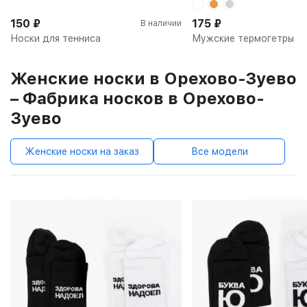
150
₽
175
₽
В наличии
Носки для тенниса
Мужские термогетры
Женские носки в Орехово-Зуево
– Фабрика носков в Орехово-
Зуево
Женские носки на заказ
Все модели