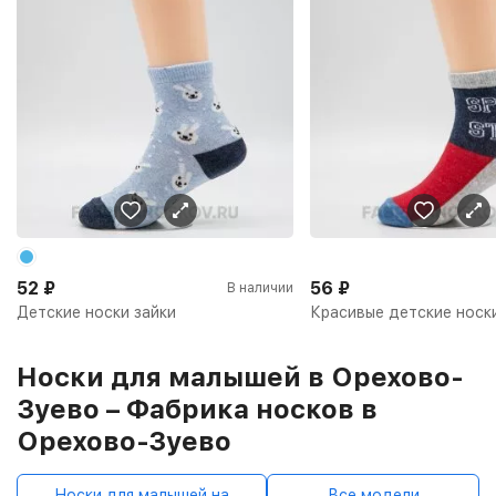
52
₽
56
₽
В наличии
Детские носки зайки
Красивые детские носк
Носки для малышей в Орехово-
Зуево – Фабрика носков в
Орехово-Зуево
Носки для малышей на
Все модели