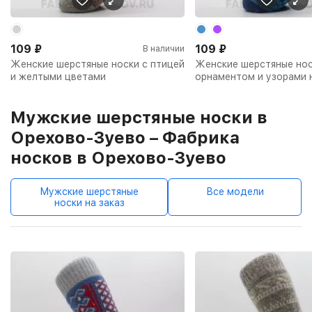
109
₽
109
₽
В наличии
Женские шерстяные носки с птицей
Женские шерстяные нос
и желтыми цветами
орнаментом и узорами 
Мужские шерстяные носки в
Орехово-Зуево – Фабрика
носков в Орехово-Зуево
Мужские шерстяные
Все модели
носки на заказ