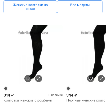
Женские колготки на
Все модели
заказ
314
₽
344
₽
В наличии
Колготки женские с ромбами
Плотные женские колго