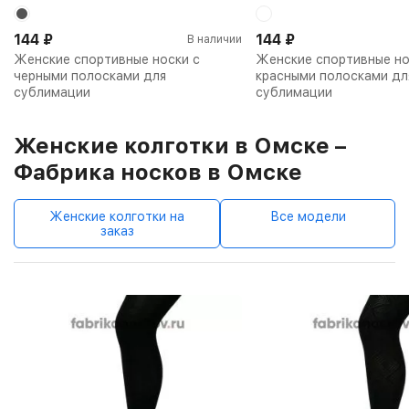
144
₽
144
₽
В наличии
Женские спортивные носки с
Женские спортивные но
черными полосками для
красными полосками дл
сублимации
сублимации
Женские колготки в Омске –
Фабрика носков в Омске
Женские колготки на
Все модели
заказ