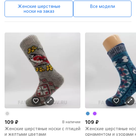
Женские шерстяные
Все модели
носки на заказ
109
₽
109
₽
В наличии
Женские шерстяные носки с птицей
Женские шерстяные нос
и желтыми цветами
орнаментом и узорами 