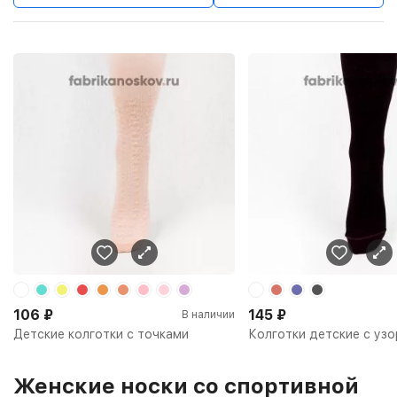
106
₽
145
₽
В наличии
Детские колготки с точками
Колготки детские с уз
Женские носки со спортивной