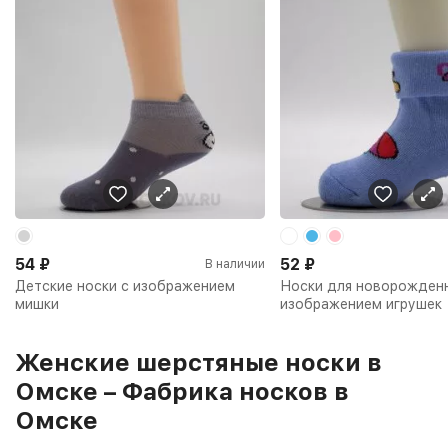
54
₽
52
₽
В наличии
Детские носки с изображением
Носки для новорожден
мишки
изображением игрушек
Женские шерстяные носки в
Омске – Фабрика носков в
Омске