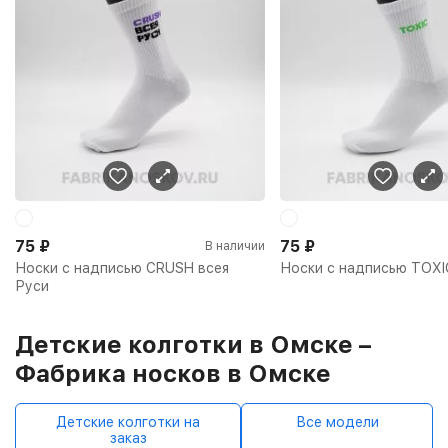
75
₽
75
₽
В наличии
Носки с надписью CRUSH всея
Носки с надписью TOXI
Руси
Детские колготки в Омске –
Фабрика носков в Омске
Детские колготки на
Все модели
заказ