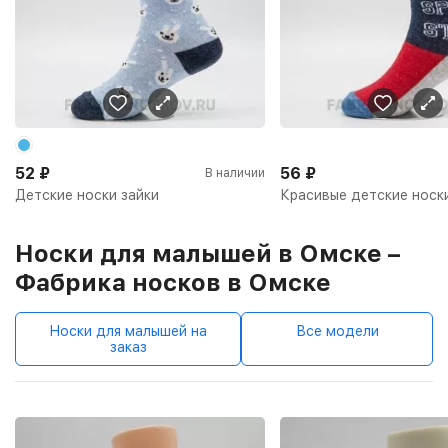
52
₽
56
₽
В наличии
Детские носки зайки
Красивые детские носк
Носки для малышей в Омске –
Фабрика носков в Омске
Носки для малышей на
Все модели
заказ