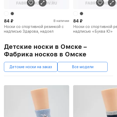
84
₽
84
₽
В наличии
Носки со спортивной резинкой с
Носки со спортивной ре
надписью Здарова, надоел
надписью «Буква Ю»
Детские носки в Омске –
Фабрика носков в Омске
Детские носки на заказ
Все модели