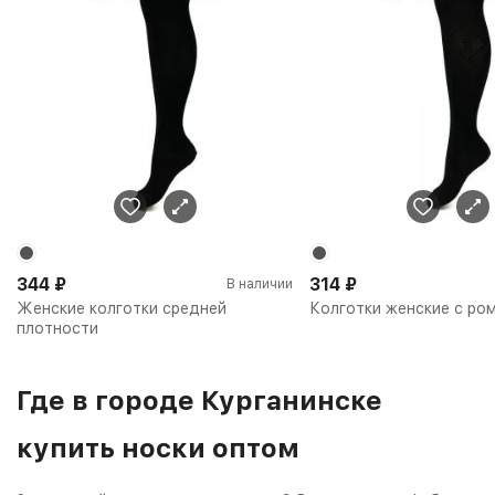
344
₽
314
₽
В наличии
Женские колготки средней
Колготки женские с ро
плотности
Где в городе Курганинске
купить носки оптом