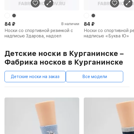
84
₽
84
₽
В наличии
Носки со спортивной резинкой с
Носки со спортивной ре
надписью Здарова, надоел
надписью «Буква Ю»
Детские носки в Курганинске –
Фабрика носков в Курганинске
Детские носки на заказ
Все модели