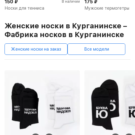
150
₽
175
₽
В наличии
Носки для тенниса
Мужские термогетры
Женские носки в Курганинске –
Фабрика носков в Курганинске
Женские носки на заказ
Все модели