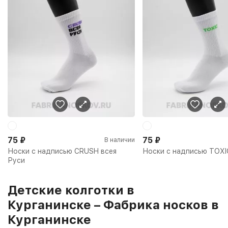
75
₽
75
₽
В наличии
Носки с надписью CRUSH всея
Носки с надписью TOXI
Руси
Детские колготки в
Курганинске – Фабрика носков в
Курганинске