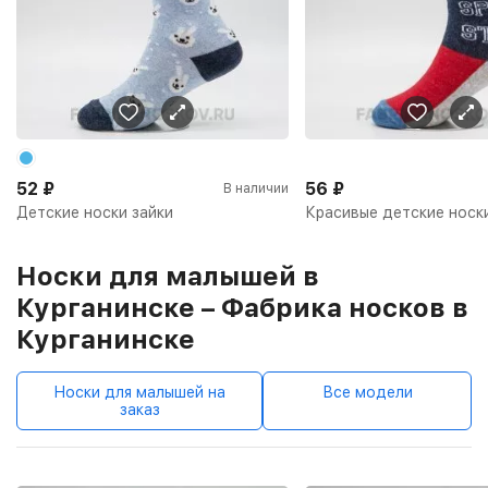
52
₽
56
₽
В наличии
Детские носки зайки
Красивые детские носк
Носки для малышей в
Курганинске – Фабрика носков в
Курганинске
Носки для малышей на
Все модели
заказ