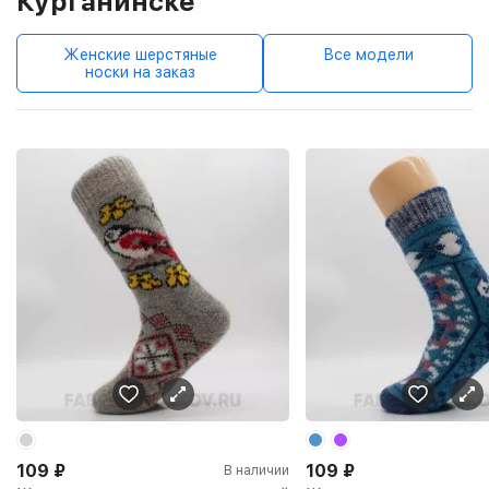
Курганинске
Женские шерстяные
Все модели
носки на заказ
109
₽
109
₽
В наличии