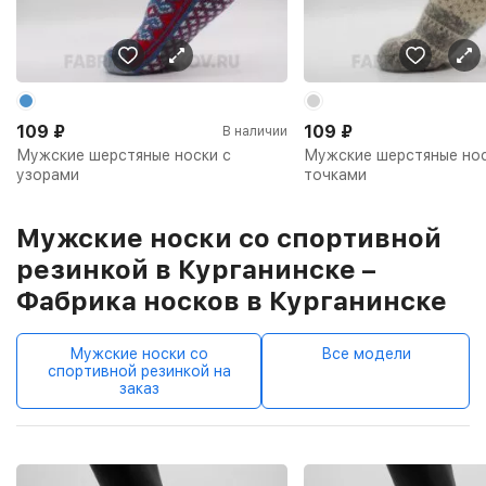
109
₽
109
₽
В наличии
Мужские шерстяные носки с
Мужские шерстяные нос
узорами
точками
Мужские носки со спортивной
резинкой в Курганинске –
Фабрика носков в Курганинске
Мужские носки со
Все модели
спортивной резинкой на
заказ