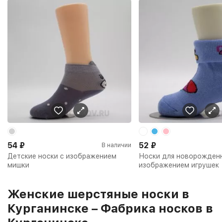
54
₽
52
₽
В наличии
Детские носки с изображением
Носки для новорожден
мишки
изображением игрушек
Женские шерстяные носки в
Курганинске – Фабрика носков в