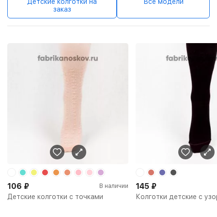
Детские колготки на
Все модели
заказ
106
₽
145
₽
В наличии
Детские колготки с точками
Колготки детские с уз