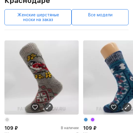
Краснодаре
Женские шерстяные
Все модели
носки на заказ
109
₽
109
₽
В наличии