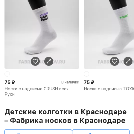
75
₽
75
₽
В наличии
Носки с надписью CRUSH всея
Носки с надписью TOXI
Руси
Детские колготки в Краснодаре
– Фабрика носков в Краснодаре