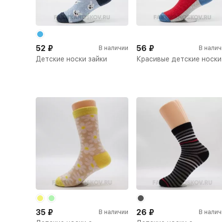
52
₽
56
₽
В наличии
В налич
Детские носки зайки
Красивые детские носки
35
₽
26
₽
В наличии
В налич