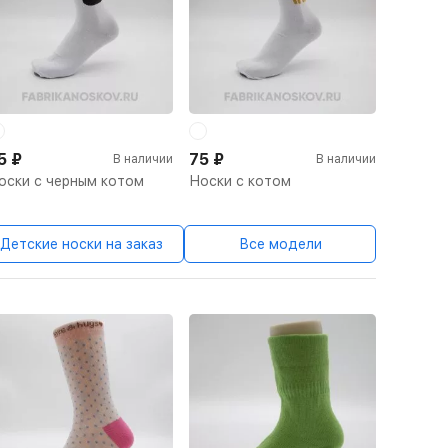
5
₽
75
₽
В наличии
В наличии
оски с черным котом
Носки с котом
Детские носки на заказ
Все модели