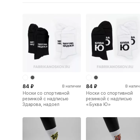
84
₽
84
₽
В наличии
В налич
Носки со спортивной
Носки со спортивной
резинкой с надписью
резинкой с надписью
Здарова, надоел
«Буква Ю»