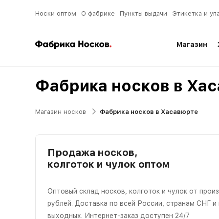
Носки оптом
О фабрике
Пункты выдачи
Этикетка и уп
Магазин
Фабрика носков в Ха
Магазин носков
Фабрика носков в Хасавюрте
Продажа носков,
колготок и чулок оптом
Оптовый склад носков, колготок и чулок от прои
рублей. Доставка по всей России, странам СНГ и
выходных. Интернет-заказ доступен 24/7