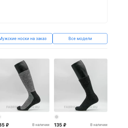
Мужские носки на заказ
Все модели
85
₽
135
₽
В наличии
В наличии