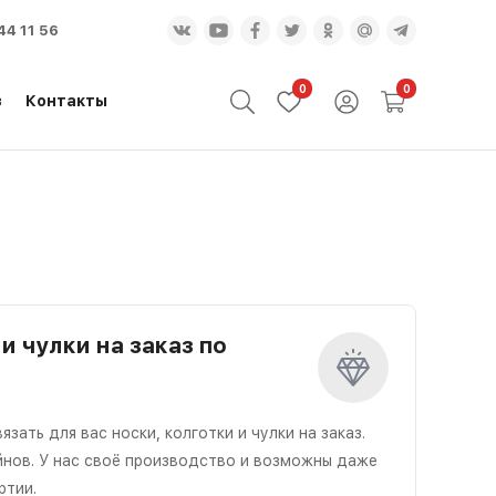
44 11 56
0
0
з
Контакты
и чулки на заказ по
ать для вас носки, колготки и чулки на заказ.
йнов. У нас своё производство и возможны даже
ртии.