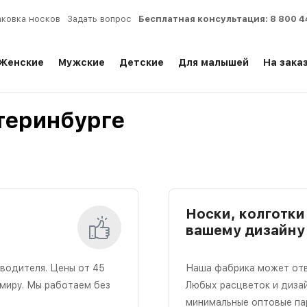
аковка носков
Задать вопрос
Бесплатная консультация:
8 800 4
Женские
Мужские
Детские
Для малышей
На зака
теринбурге
Носки, колготки 
вашему дизайну
зводителя. Цены от 45
Наша фабрика может отвяз
 миру. Мы работаем без
Любых расцветок и диза
минимальные оптовые па