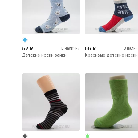
52
₽
56
₽
В наличии
В налич
Детские носки зайки
Красивые детские носки