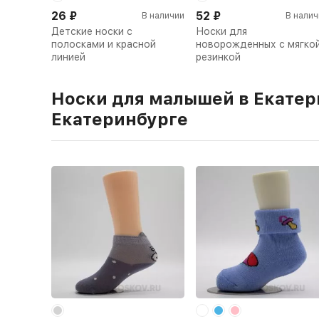
26
₽
52
₽
В наличии
В налич
Детские носки с
Носки для
полосками и красной
новорожденных с мягко
линией
резинкой
Носки для малышей в Екатер
Екатеринбурге