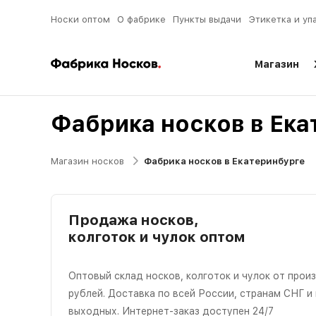
Носки оптом
О фабрике
Пункты выдачи
Этикетка и уп
Магазин
Фабрика носков в Ека
Магазин носков
Фабрика носков в Екатеринбурге
Продажа носков,
колготок и чулок оптом
Оптовый склад носков, колготок и чулок от прои
рублей. Доставка по всей России, странам СНГ и
выходных. Интернет-заказ доступен 24/7