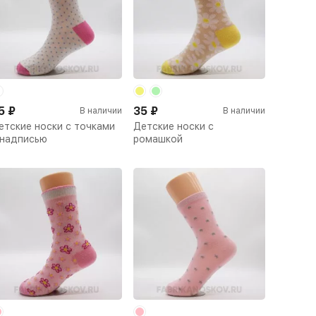
5
₽
35
₽
В наличии
В наличии
етские носки с точками
Детские носки с
 надписью
ромашкой