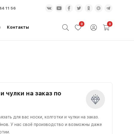
44 11 56
0
0
з
Контакты
и чулки на заказ по
ать для вас носки, колготки и чулки на заказ.
йнов. У нас своё производство и возможны даже
ртии.