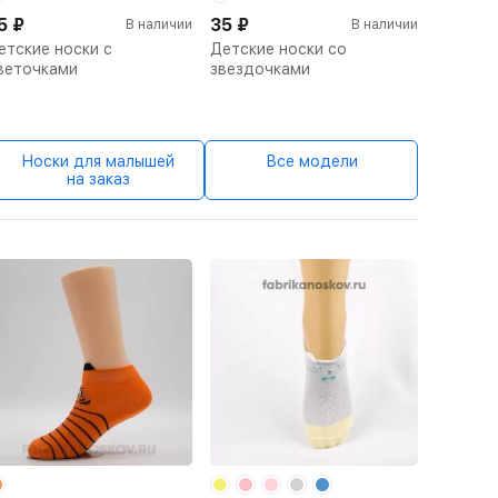
5
₽
35
₽
В наличии
В наличии
етские носки с
Детские носки со
веточками
звездочками
Носки для малышей
Все модели
на заказ