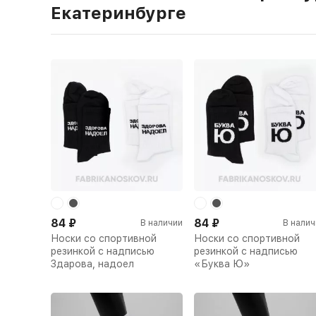
Екатеринбурге
84
₽
84
₽
В наличии
В налич
Носки со спортивной
Носки со спортивной
резинкой с надписью
резинкой с надписью
Здарова, надоел
«Буква Ю»