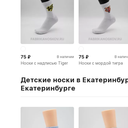
75
₽
75
₽
В наличии
В налич
Носки с надписью Tiger
Носки с мордой тигра
Детские носки в Екатеринбур
Екатеринбурге