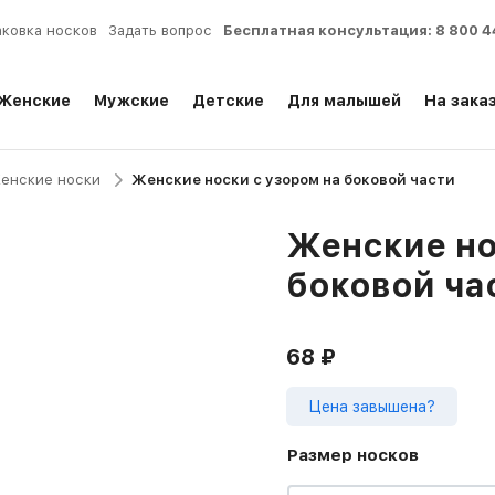
аковка носков
Задать вопрос
Бесплатная консультация:
8 800 4
Женские
Мужские
Детские
Для малышей
На зака
енские носки
Женские носки с узором на боковой части
Женские но
боковой ча
68
₽
Цена завышена?
Размер носков