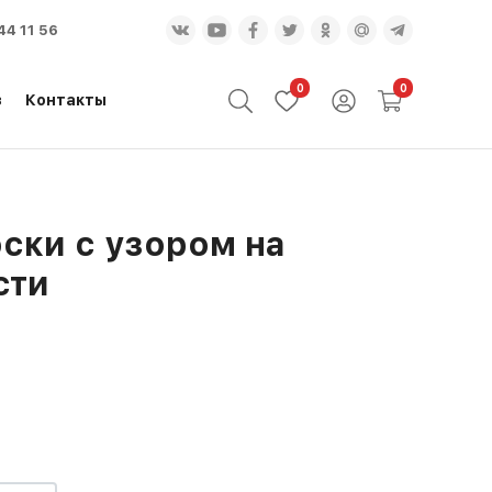
44 11 56
0
0
з
Контакты
ски с узором на
сти