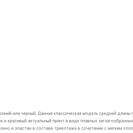
иний или черный. Данная классическая модель средней длины 
 и красивый актуальный принт в виде плавных зигзагообразных 
кно и эластан в составе трикотажа в сочетании с мягким хло