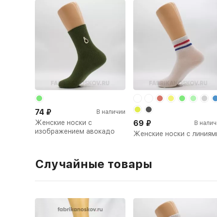
74
₽
В наличии
Женские носки с
69
₽
В налич
изображением авокадо
Женские носки с линиям
Случайные товары