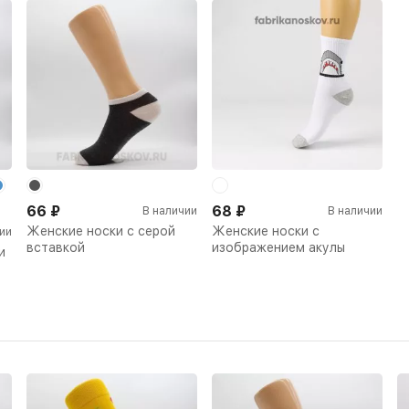
66
₽
68
₽
В наличии
В наличии
Женские носки с серой
Женские носки с
ии
вставкой
изображением акулы
и