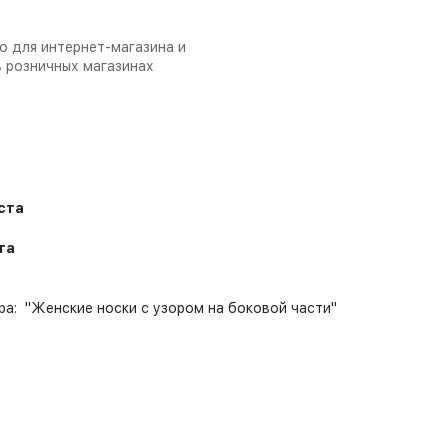
о для интернет-магазина и
в розничных магазинах
уста
та
а: "Женские носки с узором на боковой части"