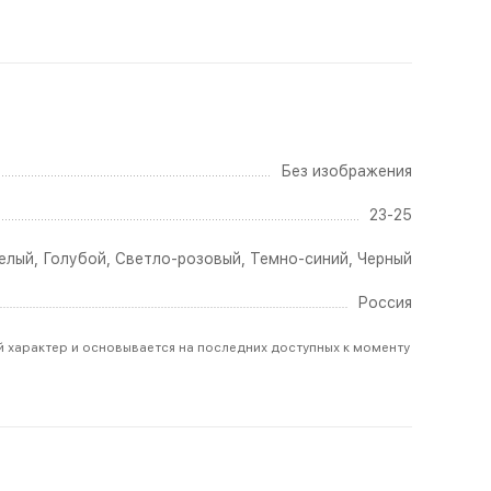
Без изображения
23-25
елый
,
Голубой
,
Светло-розовый
,
Темно-синий
,
Черный
Россия
й характер и основывается на последних доступных к моменту