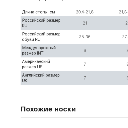
Длина стопы, см
20,4-21,8
21,8
Российский размер
21
2
RU
Российский размер
35-36
37
обуви RU
Международный
S
размер INT
Американский
7
размер US
Английский размер
7
UK
Похожие носки