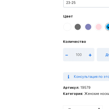
23-25
Цвет
–
+
Д
Консультация по эт
Артикул:
19579
Категория:
Женские носк