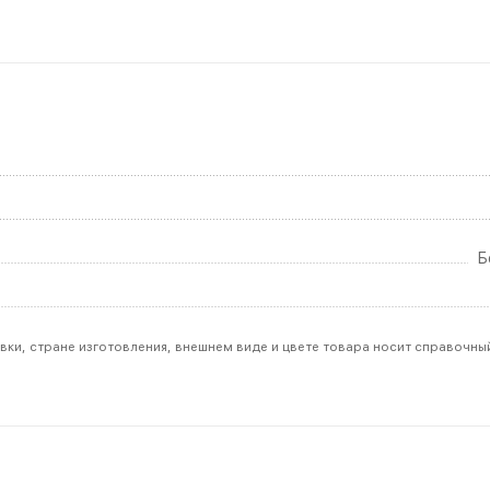
Б
вки, стране изготовления, внешнем виде и цвете товара носит справочны