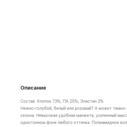
Описание
Состав: Хлопок 73%, ПА 25%, Эластан 2%
Нежно-голубой, белый или розовый? А может темно-с
сезона. Невысокая удобная манжета, усиленный мысок
однотонном фоне любого оттенка. Полиамидное воло