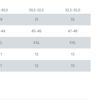
-30,5
30,5-32,5
32,5-35,0
29
31
33
-44
45-46
47-48
XL
XXL
XXL
11
12
13
11
12
13