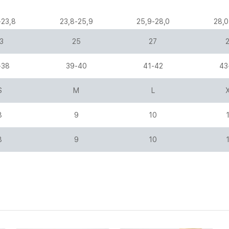
-23,8
23,8-25,9
25,9-28,0
28,0
3
25
27
-38
39-40
41-42
43
S
M
L
8
9
10
8
9
10