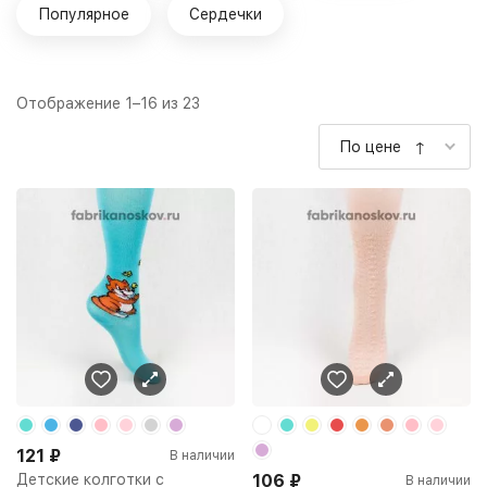
Популярное
Сердечки
Отображение 1–16 из 23
По цене ↑
121
₽
В наличии
Детские колготки с
106
₽
В наличии