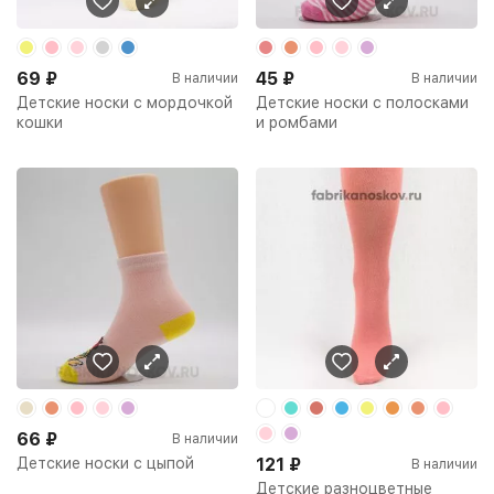
69
₽
45
₽
В наличии
В наличии
Детские носки с мордочкой
Детские носки с полосками
кошки
и ромбами
66
₽
В наличии
Детские носки с цыпой
121
₽
В наличии
Детские разноцветные