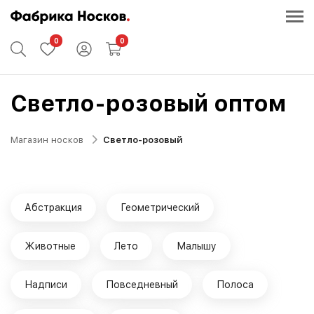
0
0
Светло-розовый оптом
Магазин носков
Светло-розовый
Абстракция
Геометрический
Животные
Лето
Малышу
Надписи
Повседневный
Полоса