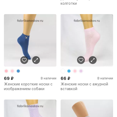
колготки
69
₽
66
₽
В наличии
В наличии
Женские короткие носки с
Женские носки с ажурной
изображением собаки
вставкой