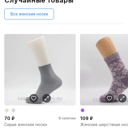
Случайные товары
Все женские носки
70
₽
109
₽
В наличии
Серые женские носки
Женские шерстяные нос