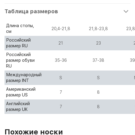
Таблица размеров
Длина стопы,
20,4-21,8
21,8-23,8
23,8
см
Российский
21
23
размер RU
Российский
размер обуви
35-36
37-38
39
RU
Международный
S
S
размер INT
Американский
7
8
размер US
Английский
7
8
размер UK
Похожие носки