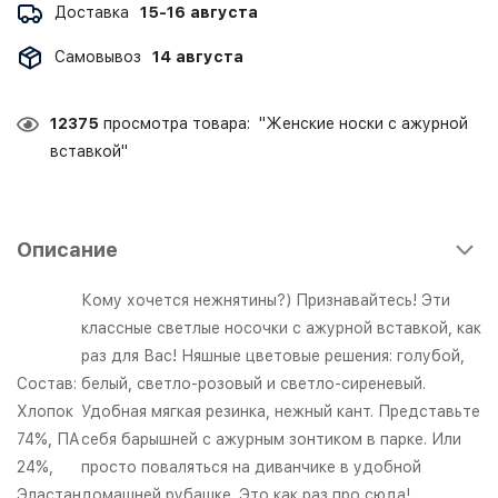
Доставка
15-16 августа
Самовывоз
14 августа
12375
просмотра товара: "Женские носки с ажурной
вставкой"
Описание
Кому хочется нежнятины?) Признавайтесь! Эти
классные светлые носочки с ажурной вставкой, как
раз для Вас! Няшные цветовые решения: голубой,
Состав:
белый, светло-розовый и светло-сиреневый.
Хлопок
Удобная мягкая резинка, нежный кант. Представьте
74%, ПА
себя барышней с ажурным зонтиком в парке. Или
24%,
просто поваляться на диванчике в удобной
Эластан
домашней рубашке. Это как раз про сюда!