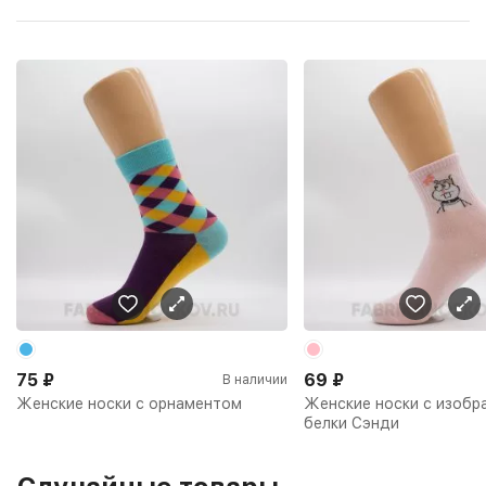
75
₽
69
₽
В наличии
Женские носки с орнаментом
Женские носки с изобр
белки Сэнди