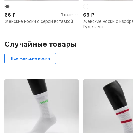
66
₽
69
₽
В наличии
Женские носки с серой вставкой
Женские носки с изобр
Гудетамы
Случайные товары
Все женские носки