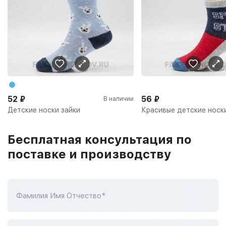
52
₽
56
₽
В наличии
Детские носки зайки
Красивые детские носк
Бесплатная консультация по
поставке и производству
Фамилия Имя Отчество*