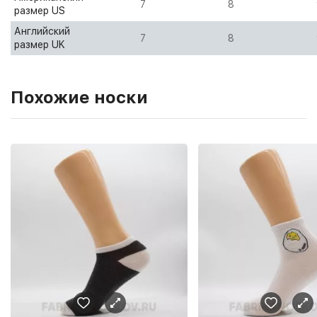
7
8
размер US
Английский
7
8
размер UK
Похожие носки