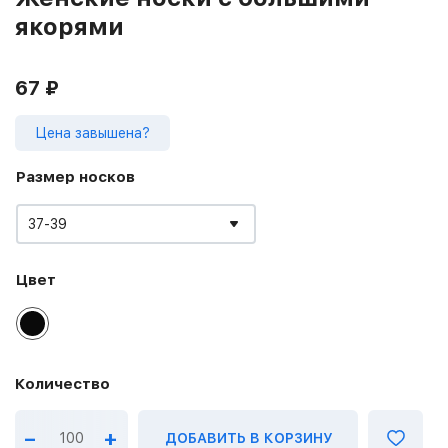
якорями
67
₽
Цена завышена?
Размер носков
37-39
Цвет
–
+
ДОБАВИТЬ В КОРЗИНУ