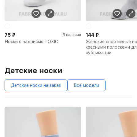
75
₽
144
₽
В наличии
Носки с надписью TOXIC
Женские спортивные но
красными полосками дл
сублимации
Детские носки
Детские носки на заказ
Все модели