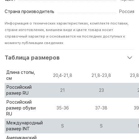
Страна производитель
Россия
Информация о технических характеристиках, комплекте поставки,
стране изготовления, внешнем виде и цвете товара носит
справочный характер и основывается на последних доступных к
моменту публикации сведениях
Таблица размеров
Длина стопы,
20,4-21,8
21,8-23,8
23,8
см
Российский
21
23
размер RU
Российский
размер обуви
35-36
37-38
39
RU
Международный
S
S
размер INT
Американский