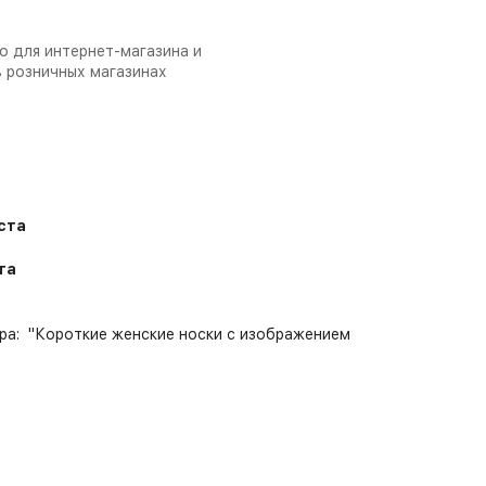
о для интернет-магазина и
в розничных магазинах
уста
та
ра: "Короткие женские носки с изображением