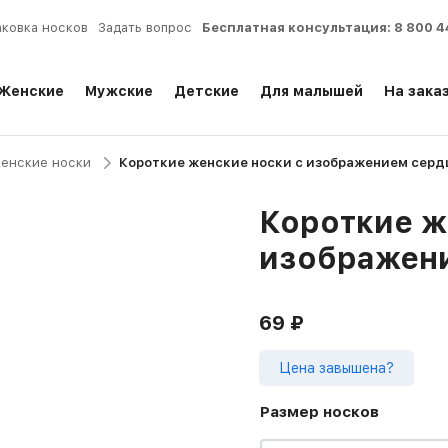
аковка носков
Задать вопрос
Бесплатная консультация:
8 800 4
Женские
Мужские
Детские
Для малышей
На зака
енские носки
Короткие женские носки с изображением серд
Короткие ж
изображен
69
₽
Цена завышена?
Размер носков