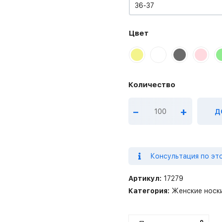
36-37
Цвет
–
+
Д
Консультация по эт
Артикул:
17279
Категория:
Женские носк