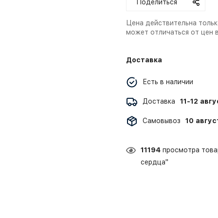
Поделиться
Цена действительна тольк
может отличаться от цен 
Доставка
Есть в наличии
Доставка
11-12 авг
Самовывоз
10 авгус
11194
просмотра това
сердца"