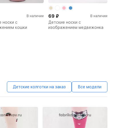
69
₽
В наличии
В наличии
 носки с
Детские носки с
жением кошки
изображением медвежонка
Детские колготки на заказ
Все модели