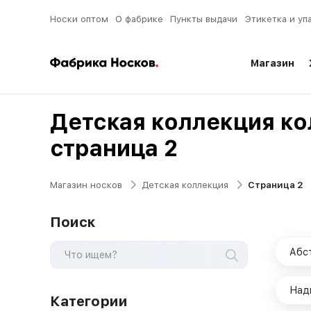
Носки оптом
О фабрике
Пункты выдачи
Этикетка и уп
Магазин
Детская коллекция ко
страница 2
Магазин носков
Детская коллекция
Страница 2
Поиск
Абс
Над
Категории