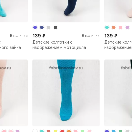
139
₽
139
₽
В наличии
В наличии
с
Детские колготки с
Детские колг
ного зайка
изображением мотоцикла
изображение