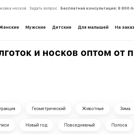
аковка носков
Задать вопрос
Бесплатная консультация:
8 800 4
Женские
Мужские
Детские
Для малышей
На зака
лготок и носков оптом от
тракция
Геометрический
Животные
Зима
писи
Новый год
Повседневный
Полоса