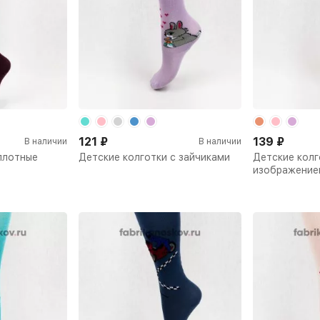
121
₽
139
₽
В наличии
В наличии
плотные
Детские колготки с зайчиками
Детские колг
изображение