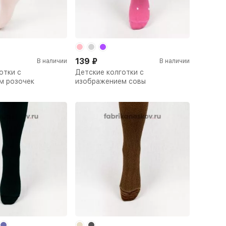
139
₽
В наличии
В наличии
отки с
Детские колготки с
м розочек
изображением совы