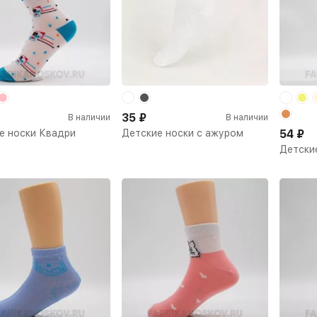
35
₽
В наличии
В наличии
е носки Квадри
Детские носки с ажуром
54
₽
Детски