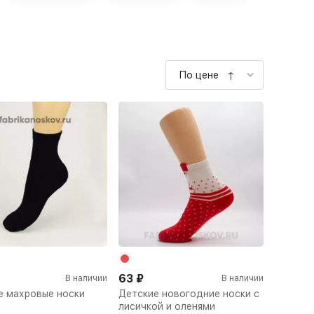
По цене ↑
63
₽
В наличии
В наличии
е махровые носки
Детские новогодние носки с
лисичкой и оленями