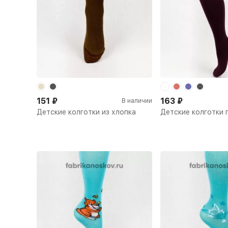
151
₽
163
₽
В наличии
Детские колготки из хлопка
Детские колготки 