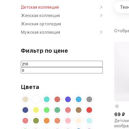
Детская коллекция
Тех
Женская коллекция
Женская ортопедия
Отобра
Мужская коллекция
Фильтр по цене
Цвета
69
₽
Детски
изобра