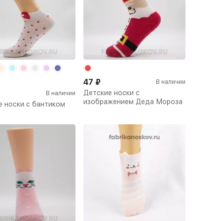
47
₽
В наличии
Детские носки с
В наличии
изображением Деда Мороза
е носки с бантиком