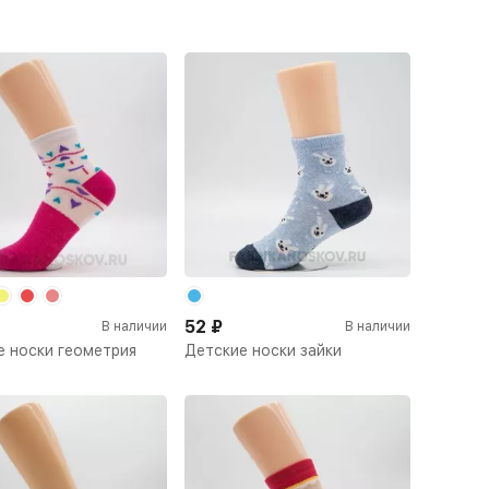
52
₽
В наличии
В наличии
е носки геометрия
Детские носки зайки