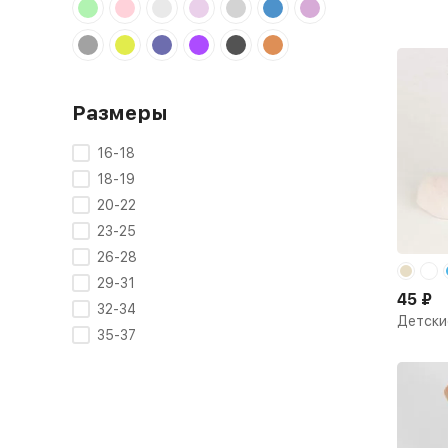
Размеры
16-18
18-19
20-22
23-25
26-28
29-31
45
₽
32-34
Детски
35-37