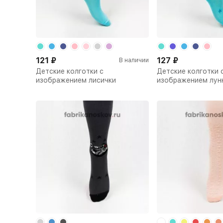
121
₽
127
₽
В наличии
Детские колготки с
Детские колготки 
изображением лисички
изображением лун