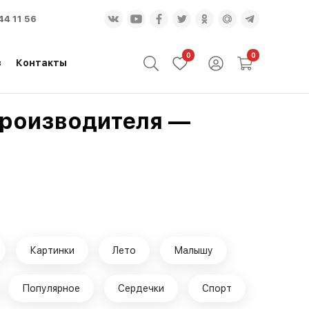
44 11 56
0
0
з
Контакты
 производителя —
Картинки
Лето
Малышу
Популярное
Сердечки
Спорт