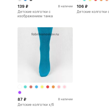
139
₽
106
₽
В наличии
Детские колготки с
Детские колготки 
изображением танка
87
₽
В наличии
Детские колготки х/б