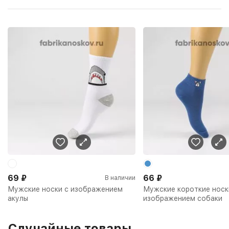
69
₽
66
₽
В наличии
Мужские носки с изображением
Мужские короткие носк
акулы
изображением собаки
Случайные товары