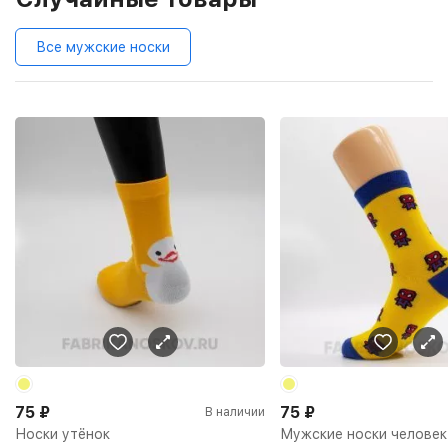
Все мужские носки
75
₽
75
₽
В наличии
Носки утёнок
Мужские носки человек