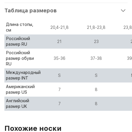
Таблица размеров
Длина стопы,
20,4-21,8
21,8-23,8
23,8
см
Российский
21
23
размер RU
Российский
размер обуви
35-36
37-38
39
RU
Международный
S
S
размер INT
Американский
7
8
размер US
Английский
7
8
размер UK
Похожие носки