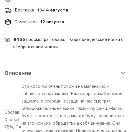
Доставка
13-14 августа
Самовывоз
12 августа
9455
просмотра товара: "Короткие детские носки с
изображением мышки"
Описание
Эти носочки очень похожи на маленьких и
забавных серых мышек! Благодаря дизайнерской
задумке, и спереди и сзади на нас смотрят
обворожительные черные глазки-бусинки. Малыш
Состав:
будет в восторге, ведь мышки будут красоваться
Хлопок
на его ножке и обращать на себя внимание. Они
78%, ПА
очень приятные и нежные! Полиамидное волокно и