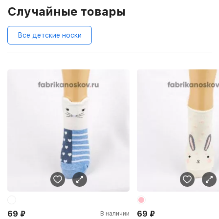
Случайные товары
Все детские носки
69
₽
69
₽
В наличии