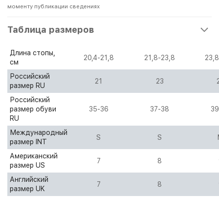
моменту публикации сведениях
Таблица размеров
Длина стопы,
20,4-21,8
21,8-23,8
23,8
см
Российский
21
23
размер RU
Российский
размер обуви
35-36
37-38
39
RU
Международный
S
S
размер INT
Американский
7
8
размер US
Английский
7
8
размер UK