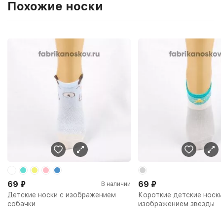
Похожие носки
69
₽
69
₽
В наличии
Детские носки с изображением
Короткие детские носк
собачки
изображением звезды