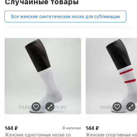
Случайные товары
Все женские синтетические носки для сублимации
144
₽
144
₽
В наличии
Женские однотонные носки со
Женские спортивные но