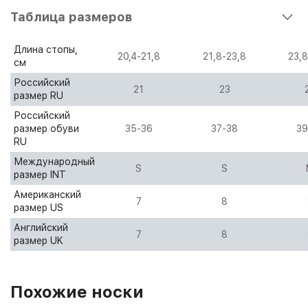
Таблица размеров
Длина стопы,
20,4-21,8
21,8-23,8
23,8
см
Российский
21
23
размер RU
Российский
размер обуви
35-36
37-38
39
RU
Международный
S
S
размер INT
Американский
7
8
размер US
Английский
7
8
размер UK
Похожие носки