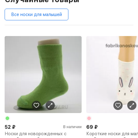
Все носки для малышей
52
₽
69
₽
В наличии
Носки для новорожденных с
Короткие носки для ма