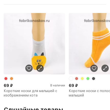
69
₽
69
₽
В наличии
Короткие носки для малышей с
Короткие носки с поло
изображением кота
малышей
Случайные товары