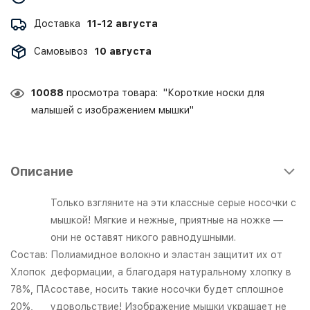
Доставка
11-12 августа
Самовывоз
10 августа
10088
просмотра товара: "Короткие носки для
малышей с изображением мышки"
Описание
Только взгляните на эти классные серые носочки с
мышкой! Мягкие и нежные, приятные на ножке —
они не оставят никого равнодушными.
Состав:
Полиамидное волокно и эластан защитит их от
Хлопок
деформации, а благодаря натуральному хлопку в
78%, ПА
составе, носить такие носочки будет сплошное
20%,
удовольствие! Изображение мышки украшает не