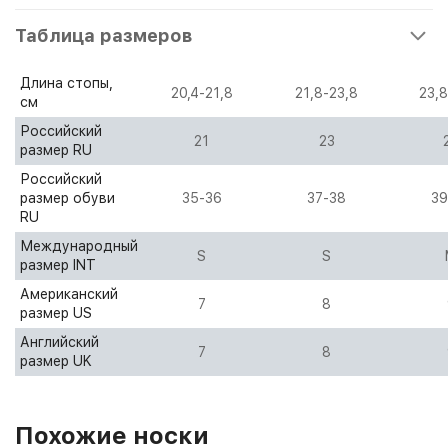
Таблица размеров
Длина стопы,
20,4-21,8
21,8-23,8
23,8
см
Российский
21
23
размер RU
Российский
размер обуви
35-36
37-38
39
RU
Международный
S
S
размер INT
Американский
7
8
размер US
Английский
7
8
размер UK
Похожие носки