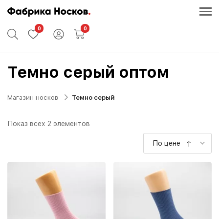
0
0
Темно серый оптом
Магазин носков
Темно серый
Показ всех 2 элементов
По цене ↑